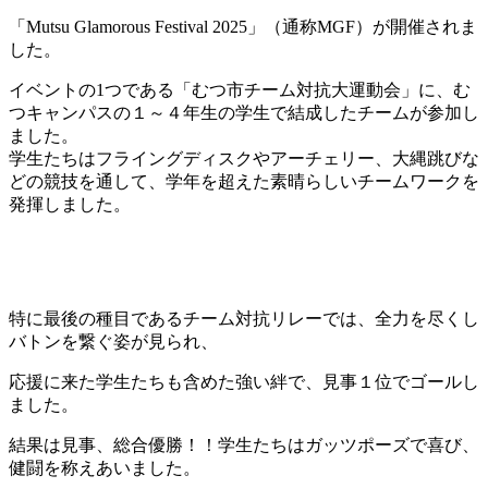
「Mutsu Glamorous Festival 2025」（通称MGF）が開催されま
した。
イベントの1つである「むつ市チーム対抗大運動会」に、む
つキャンパスの１～４年生の学生で結成したチームが参加し
ました。
学生たちはフライングディスクやアーチェリー、大縄跳びな
どの競技を通して、学年を超えた素晴らしいチームワークを
発揮しました。
特に最後の種目であるチーム対抗リレーでは、全力を尽くし
バトンを繋ぐ姿が見られ、
応援に来た学生たちも含めた強い絆で、見事１位でゴールし
ました。
結果は見事、総合優勝！！学生たちはガッツポーズで喜び、
健闘を称えあいました。