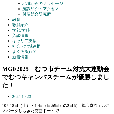
地域からのメッセージ
施設紹介・アクセス
付属総合研究所
教育
教員紹介
学部/学科
入試情報
キャリア支援
社会・地域連携
よくある質問
新着情報
MGF2025 むつ市チーム対抗大運動会
でむつキャンパスチームが優勝しまし
た！
2025-10-23
10月18日（土）・19日（日曜日）の2日間、眞心堂ウェルネ
スパークしもきた克雪ドームで、